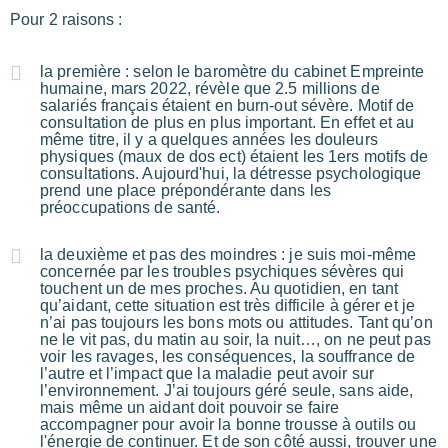
Pour 2 raisons :
la première : selon le baromètre du cabinet Empreinte
humaine, mars 2022, révèle que 2.5 millions de
salariés français étaient en burn-out sévère. Motif de
consultation de plus en plus important. En effet et au
même titre, il y a quelques années les douleurs
physiques (maux de dos ect) étaient les 1ers motifs de
consultations. Aujourd'hui, la détresse psychologique
prend une place prépondérante dans les
préoccupations de santé.
la deuxième et pas des moindres : je suis moi-même
concernée par les troubles psychiques sévères qui
touchent un de mes proches. Au quotidien, en tant
qu’aidant, cette situation est très difficile à gérer et je
n’ai pas toujours les bons mots ou attitudes. Tant qu’on
ne le vit pas, du matin au soir, la nuit…, on ne peut pas
voir les ravages, les conséquences, la souffrance de
l’autre et l’impact que la maladie peut avoir sur
l’environnement. J’ai toujours géré seule, sans aide,
mais même un aidant doit pouvoir se faire
accompagner pour avoir la bonne trousse à outils ou
l'énergie de continuer. Et de son côté aussi, trouver une