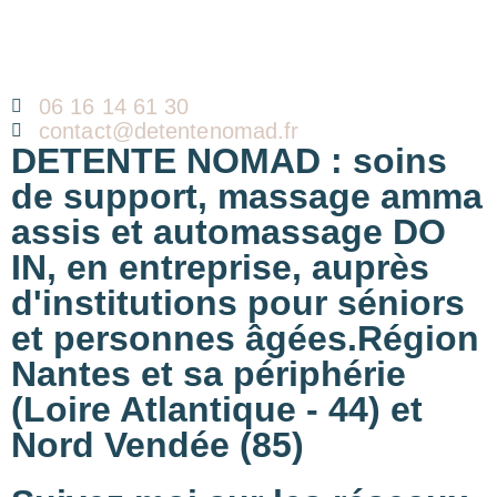
06 16 14 61 30
contact@detentenomad.fr
DETENTE NOMAD
: soins
de support, massage amma
assis et automassage DO
IN, en entreprise, auprès
d'institutions pour séniors
et personnes âgées.Région
Nantes et sa périphérie
(Loire Atlantique - 44) et
Nord Vendée (85)