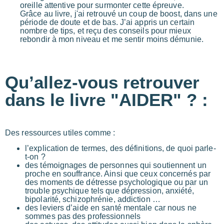
oreille attentive pour surmonter cette épreuve.
Grâce au livre, j'ai retrouvé un coup de boost, dans une
période de doute et de bas. J’ai appris un certain
nombre de tips, et reçu des conseils pour mieux
rebondir à mon niveau et me sentir moins démunie.
Qu’allez-vous retrouver
dans le livre "AIDER" ? :
Des ressources utiles comme :
l’explication de termes, des définitions, de quoi parle-
t-on ?
des témoignages de personnes qui soutiennent un
proche en souffrance. Ainsi que ceux concernés par
des moments de détresse psychologique ou par un
trouble psychique tels que dépression, anxiété,
bipolarité, schizophrénie, addiction …
des leviers d’aide en santé mentale car nous ne
sommes pas des professionnels